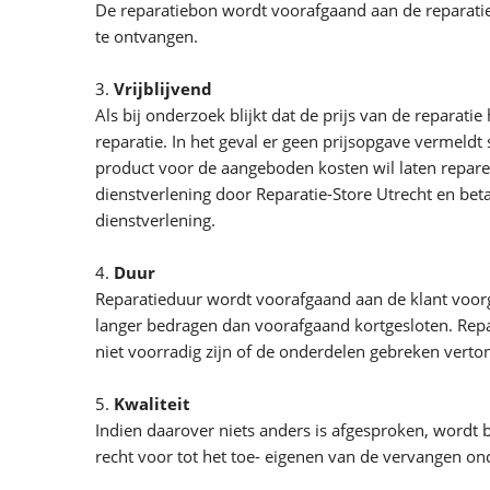
De reparatiebon wordt voorafgaand aan de reparatie
te ontvangen.
3.
Vrijblijvend
Als bij onderzoek blijkt dat de prijs van de reparat
reparatie. In het geval er geen prijsopgave vermeldt
product voor de aangeboden kosten wil laten reparer
dienstverlening door Reparatie-Store Utrecht en be
dienstverlening.
4.
Duur
Reparatieduur wordt voorafgaand aan de klant voor
langer bedragen dan voorafgaand kortgesloten. Repar
niet voorradig zijn of de onderdelen gebreken verto
5.
Kwaliteit
Indien daarover niets anders is afgesproken, wordt
recht voor tot het toe- eigenen van de vervangen on