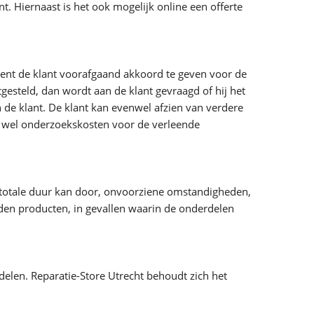
 Hiernaast is het ook mogelijk online een offerte
 dient de klant voorafgaand akkoord te geven voor de
gesteld, dan wordt aan de klant gevraagd of hij het
 de klant. De klant kan evenwel afzien van verdere
of wel onderzoekskosten voor de verleende
 totale duur kan door, onvoorziene omstandigheden,
oden producten, in gevallen waarin de onderdelen
elen. Reparatie-Store Utrecht behoudt zich het