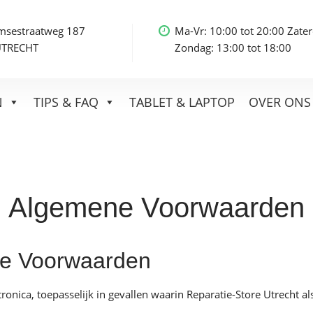
msestraatweg 187
Ma-Vr: 10:00 tot 20:00 Zater
UTRECHT
Zondag: 13:00 tot 18:00
N
TIPS & FAQ
TABLET & LAPTOP
OVER ONS
Algemene Voorwaarden
ie Voorwaarden
ca, toepasselijk in gevallen waarin Reparatie-Store Utrecht al