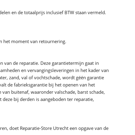
len en de totaalprijs inclusief BTW staan vermeld.
 aan het moment van retournering.
n van de reparatie. Deze garantietermijn gaat in
aamheden en vervangingsleveringen in het kader van
er, zand, val of vochtschade, wordt géén garantie
alt de fabrieksgarantie bij het openen van het
ade van buitenaf, waaronder valschade, barst schade,
t deze bij derden is aangeboden ter reparatie,
en, doet Reparatie-Store Utrecht een opgave van de