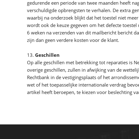
gedurende een periode van twee maanden heeft nagel
verschuldigde opbrengsten te verhalen. De extra gem
waarbij na onderzoek blijkt dat het toestel niet me
wordt ook de keuze gegeven om het defecte toestel r
6 weken na verzenden van dit mailbericht bericht dan 
zijn dan geen verdere kosten voor de klant.
13.
Geschillen
Op alle geschillen met betrekking tot reparaties is 
overige geschillen, zullen in afwijking van de wette
Rechtbank in de vestigingsplaats of het arrondissem
wet of het toepasselijke internationale verdrag bevo
artikel heeft beroepen, te kiezen voor beslechting va