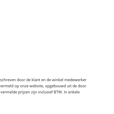
 omschreven door de klant en de winkel medewerker
ls vermeld op onze website, opgebouwd uit de door
ermelde prijzen zijn inclusief BTW. In enkele