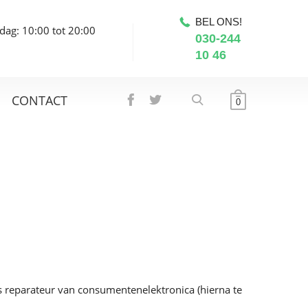
BEL ONS!
dag: 10:00 tot 20:00
030-244
10 46
CONTACT
0
s reparateur van consumentenelektronica (hierna te