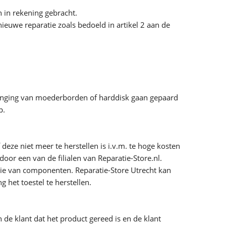
n in rekening gebracht.
nieuwe reparatie zoals bedoeld in artikel 2 aan de
ervanging van moederborden of harddisk gaan gepaard
p.
deze niet meer te herstellen is i.v.m. te hoge kosten
oor een van de filialen van Reparatie-Store.nl.
sie van componenten. Reparatie-Store Utrecht kan
 het toestel te herstellen.
 de klant dat het product gereed is en de klant