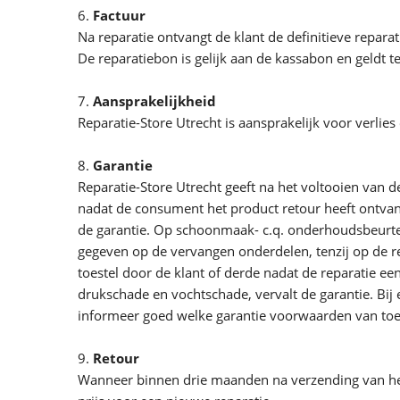
6.
Factuur
Na reparatie ontvangt de klant de definitieve repa
De reparatiebon is gelijk aan de kassabon en geldt t
7.
Aansprakelijkheid
Reparatie-Store Utrecht is aansprakelijk voor verlie
8.
Garantie
Reparatie-Store Utrecht geeft na het voltooien van 
nadat de consument het product retour heeft ontva
de garantie. Op schoonmaak- c.q. onderhoudsbeurten
gegeven op de vervangen onderdelen, tenzij op de rep
toestel door de klant of derde nadat de reparatie een
drukschade en vochtschade, vervalt de garantie. Bij 
informeer goed welke garantie voorwaarden van toep
9.
Retour
Wanneer binnen drie maanden na verzending van het 