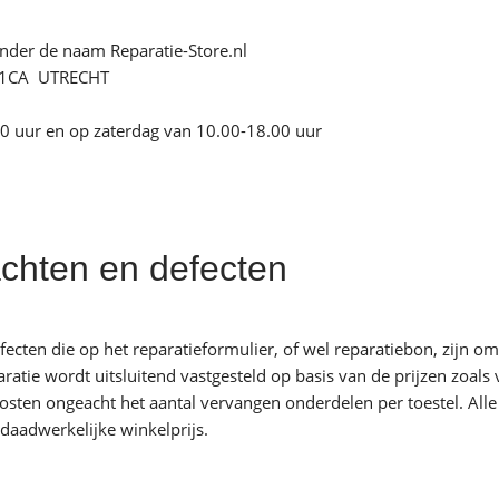
onder de naam Reparatie-Store.nl
51CA UTRECHT
0 uur en op zaterdag van 10.00-18.00 uur
chten en defecten
efecten die op het reparatieformulier, of wel reparatiebon, zijn
aratie wordt uitsluitend vastgesteld op basis van de prijzen zoa
sten ongeacht het aantal vervangen onderdelen per toestel. Alle v
daadwerkelijke winkelprijs.