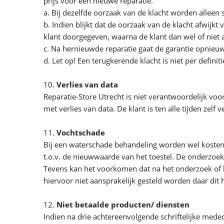
prijs voor een nieuwe reparatie.
a. Bij dezelfde oorzaak van de klacht worden alleen s
b. Indien blijkt dat de oorzaak van de klacht afwijk
klant doorgegeven, waarna de klant dan wel of niet 
c. Na hernieuwde reparatie gaat de garantie opnieuw
d. Let op! Een terugkerende klacht is niet per definit
10.
Verlies van data
Reparatie-Store Utrecht is niet verantwoordelijk vo
met verlies van data. De klant is ten alle tijden zelf
11.
Vochtschade
Bij een waterschade behandeling worden wel kosten in
t.o.v. de nieuwwaarde van het toestel. De onderzoeks
Tevens kan het voorkomen dat na het onderzoek of h
hiervoor niet aansprakelijk gesteld worden daar dit 
12.
Niet betaalde producten/ diensten
Indien na drie achtereenvolgende schriftelijke meded