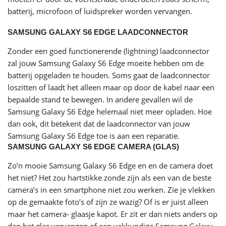
batterij, microfoon of luidspreker worden vervangen.
SAMSUNG GALAXY S6 EDGE LAADCONNECTOR
Zonder een goed functionerende (lightning) laadconnector
zal jouw Samsung Galaxy S6 Edge moeite hebben om de
batterij opgeladen te houden. Soms gaat de laadconnector
loszitten of laadt het alleen maar op door de kabel naar een
bepaalde stand te bewegen. In andere gevallen wil de
Samsung Galaxy S6 Edge helemaal niet meer opladen. Hoe
dan ook, dit betekent dat de laadconnector van jouw
Samsung Galaxy S6 Edge toe is aan een reparatie.
SAMSUNG GALAXY S6 EDGE CAMERA (GLAS)
Zo’n mooie Samsung Galaxy S6 Edge en en de camera doet
het niet? Het zou hartstikke zonde zijn als een van de beste
camera’s in een smartphone niet zou werken. Zie je vlekken
op de gemaakte foto’s of zijn ze wazig? Of is er juist alleen
maar het camera- glaasje kapot. Er zit er dan niets anders op
dan het glas vervangen of een vakkundige Samsung Galaxy