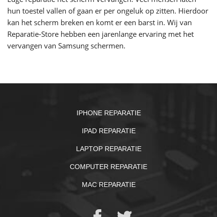
hun toestel vallen of gaan er per ongeluk op zitten. Hierdoor
kan het scherm breken en komt er een barst in. Wij van
Reparatie-Store hebben een jarenlange ervaring met het
vervangen van Samsung schermen.
IPHONE REPARATIE
IPAD REPARATIE
LAPTOP REPARATIE
COMPUTER REPARATIE
MAC REPARATIE