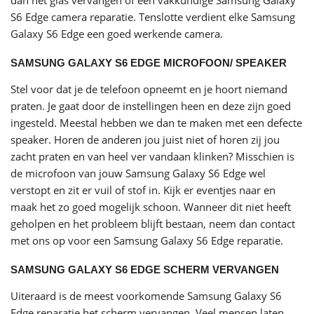
S6 Edge camera reparatie. Tenslotte verdient elke Samsung
Galaxy S6 Edge een goed werkende camera.
SAMSUNG GALAXY S6 EDGE MICROFOON/ SPEAKER
Stel voor dat je de telefoon opneemt en je hoort niemand
praten. Je gaat door de instellingen heen en deze zijn goed
ingesteld. Meestal hebben we dan te maken met een defecte
speaker. Horen de anderen jou juist niet of horen zij jou
zacht praten en van heel ver vandaan klinken? Misschien is
de microfoon van jouw Samsung Galaxy S6 Edge wel
verstopt en zit er vuil of stof in. Kijk er eventjes naar en
maak het zo goed mogelijk schoon. Wanneer dit niet heeft
geholpen en het probleem blijft bestaan, neem dan contact
met ons op voor een Samsung Galaxy S6 Edge reparatie.
SAMSUNG GALAXY S6 EDGE SCHERM VERVANGEN
Uiteraard is de meest voorkomende Samsung Galaxy S6
Edge reparatie het scherm vervangen. Veel mensen laten