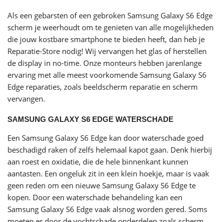
Als een gebarsten of een gebroken Samsung Galaxy S6 Edge
scherm je weerhoudt om te genieten van alle mogelijkheden
die jouw kostbare smartphone te bieden heeft, dan heb je
Reparatie-Store nodig! Wij vervangen het glas of herstellen
de display in no-time. Onze monteurs hebben jarenlange
ervaring met alle meest voorkomende Samsung Galaxy S6
Edge reparaties, zoals beeldscherm reparatie en scherm
vervangen.
SAMSUNG GALAXY S6 EDGE WATERSCHADE
Een Samsung Galaxy S6 Edge kan door
waterschade
goed
beschadigd raken of zelfs helemaal kapot gaan. Denk hierbij
aan roest en oxidatie, die de hele binnenkant kunnen
aantasten. Een ongeluk zit in een klein hoekje, maar is vaak
geen reden om een nieuwe Samsung Galaxy S6 Edge te
kopen. Door een waterschade behandeling kan een
Samsung Galaxy S6 Edge vaak alsnog worden gered. Soms
moeten er door de vochtschade onderdelen zoals scherm,