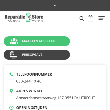
0
MAAK EEN AFSPRAAK
PRIJSOPGAVE
TELEFOONNUMMER
030-244 10 46
ADRES WINKEL
Amsterdamsestraatweg 187 3551CA UTRECHT
OPENINGSTIJDEN