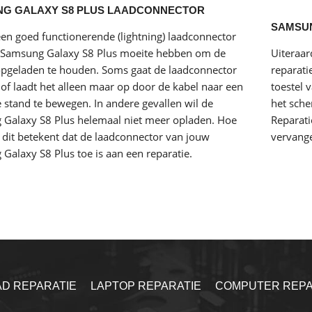
G GALAXY S8 PLUS LAADCONNECTOR
SAMSUN
en goed functionerende (lightning) laadconnector
 Samsung Galaxy S8 Plus moeite hebben om de
Uiteraa
 opgeladen te houden. Soms gaat de laadconnector
reparati
n of laadt het alleen maar op door de kabel naar een
toestel 
 stand te bewegen. In andere gevallen wil de
het sche
Galaxy S8 Plus helemaal niet meer opladen. Hoe
Reparati
 dit betekent dat de laadconnector van jouw
vervang
Galaxy S8 Plus toe is aan een reparatie.
AD REPARATIE
LAPTOP REPARATIE
COMPUTER REPA