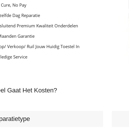
 Cure, No Pay
zelfde Dag Reparatie
tsluitend Premium Kwaliteit Onderdelen
Maanden Garantie
op/ Verkoop/ Ruil Jouw Huidig Toestel In
ledige Service
el Gaat Het Kosten?
paratietype