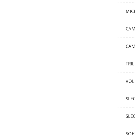
MIC
CAM
CAM
TRI
VOL
SLE
SLEC
SOF