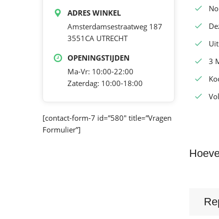
No
ADRES WINKEL
De
Amsterdamsestraatweg 187
3551CA UTRECHT
Ui
OPENINGSTIJDEN
3 
Ma-Vr: 10:00-22:00
Ko
Zaterdag: 10:00-18:00
Vol
[contact-form-7 id=”580″ title=”Vragen
Formulier”]
Hoeve
Re