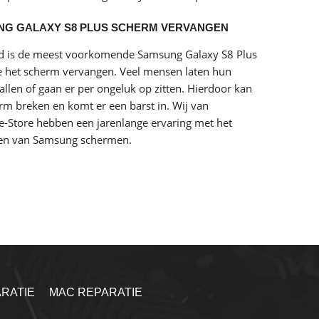
G GALAXY S8 PLUS SCHERM VERVANGEN
rd is de meest voorkomende Samsung Galaxy S8 Plus
e het scherm vervangen. Veel mensen laten hun
vallen of gaan er per ongeluk op zitten. Hierdoor kan
rm breken en komt er een barst in. Wij van
e-Store hebben een jarenlange ervaring met het
en van Samsung schermen.
RATIE
MAC REPARATIE