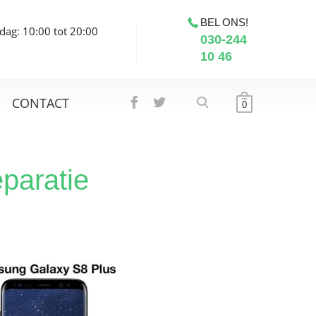
BEL ONS!
dag: 10:00 tot 20:00
030-244
10 46
CONTACT
0
paratie