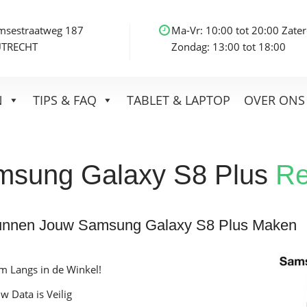
msestraatweg 187
Ma-Vr: 10:00 tot 20:00 Zater
UTRECHT
Zondag: 13:00 tot 18:00
N
TIPS & FAQ
TABLET & LAPTOP
OVER ONS
msung Galaxy S8 Plus
Re
unnen Jouw Samsung Galaxy S8 Plus Maken
m Langs in de Winkel!
w Data is Veilig