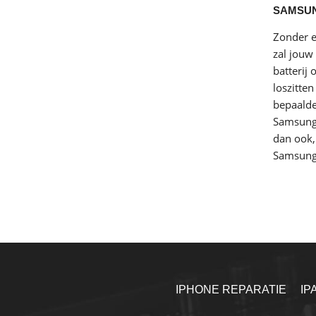
SAMSUN
Zonder e
zal jouw
batterij
loszitte
bepaalde
Samsung 
dan ook,
Samsung 
IPHONE REPARATIE
IP