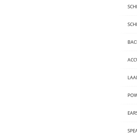
SCH
SCH
BAC
ACC
LAA
POW
EAR
SPE