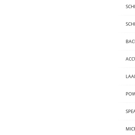
SCH
SCH
BAC
ACC
LAA
POW
SPE
MIC