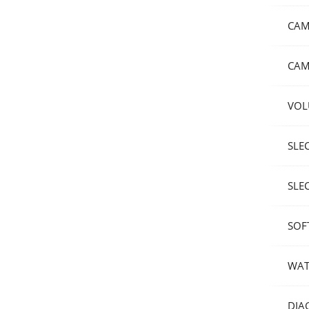
CAM
CAM
VOL
SLE
SLEC
SOF
WAT
DIA