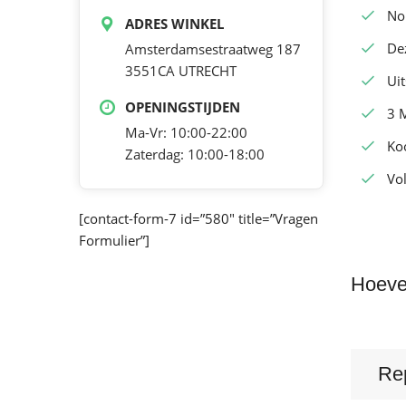
No
ADRES WINKEL
De
Amsterdamsestraatweg 187
3551CA UTRECHT
Ui
OPENINGSTIJDEN
3 
Ma-Vr: 10:00-22:00
Ko
Zaterdag: 10:00-18:00
Vol
[contact-form-7 id=”580″ title=”Vragen
Formulier”]
Hoeve
Re