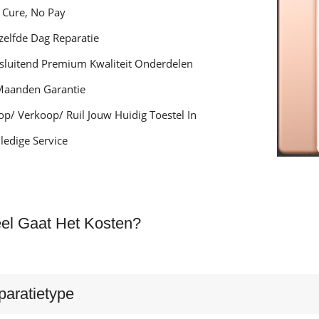
 Cure, No Pay
zelfde Dag Reparatie
tsluitend Premium Kwaliteit Onderdelen
Maanden Garantie
op/ Verkoop/ Ruil Jouw Huidig Toestel In
ledige Service
el Gaat Het Kosten?
paratietype