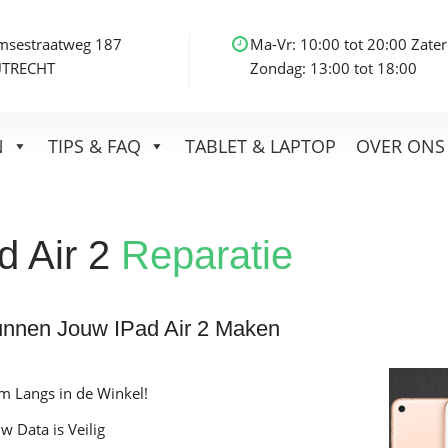
msestraatweg 187
Ma-Vr: 10:00 tot 20:00 Zater
UTRECHT
Zondag: 13:00 tot 18:00
N
TIPS & FAQ
TABLET & LAPTOP
OVER ONS
d Air 2
Reparatie
unnen Jouw IPad Air 2 Maken
m Langs in de Winkel!
w Data is Veilig