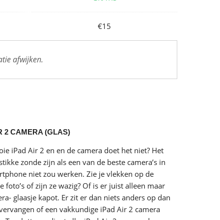
€15
tie afwijken.
R 2 CAMERA (GLAS)
ie iPad Air 2 en en de camera doet het niet? Het
stikke zonde zijn als een van de beste camera’s in
tphone niet zou werken. Zie je vlekken op de
 foto’s of zijn ze wazig? Of is er juist alleen maar
ra- glaasje kapot. Er zit er dan niets anders op dan
 vervangen of een vakkundige iPad Air 2 camera