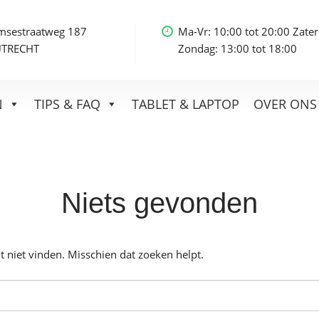
msestraatweg 187
Ma-Vr: 10:00 tot 20:00 Zater
UTRECHT
Zondag: 13:00 tot 18:00
N
TIPS & FAQ
TABLET & LAPTOP
OVER ONS
Niets gevonden
 niet vinden. Misschien dat zoeken helpt.