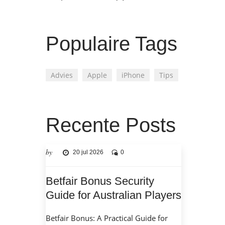
Populaire Tags
Advies
Apple
iPhone
Tips
Recente Posts
by
20 jul 2026
0
Betfair Bonus Security
Guide for Australian Players
Betfair Bonus: A Practical Guide for