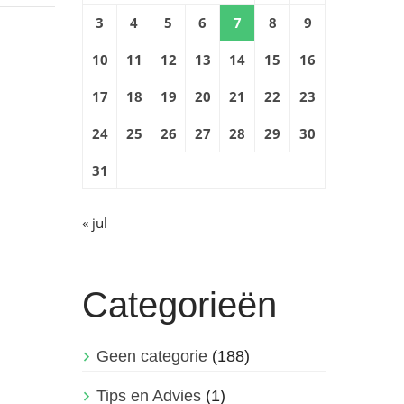
3
4
5
6
7
8
9
10
11
12
13
14
15
16
17
18
19
20
21
22
23
24
25
26
27
28
29
30
31
« jul
Categorieën
Geen categorie
(188)
Tips en Advies
(1)