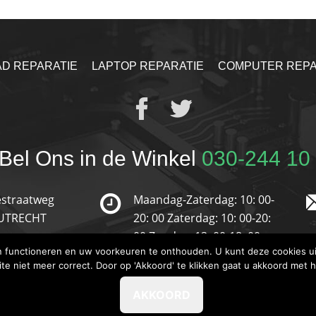
AD REPARATIE
LAPTOP REPARATIE
COMPUTER REPA
Bel Ons in de Winkel
030-244 10
straatweg
Maandag-Zaterdag: 10: 00-
 UTRECHT
20: 00
Zaterdag: 10: 00-20:
00
Zondag: 13: 00-18: 00
en functioneren en uw voorkeuren te onthouden. U kunt deze cookies ui
ite niet meer correct. Door op 'Akkoord' te klikken gaat u akkoord met 
© 2019 Reparatie-Store. Alle Rechten Voorbehouden.
Algemene Voorwaarden
Privacybeleid
AKKOORD