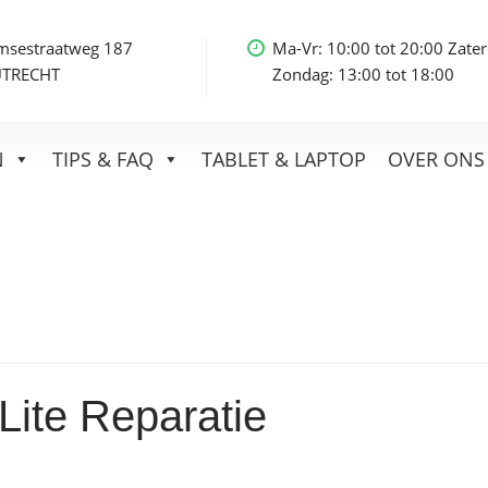
msestraatweg 187
Ma-Vr: 10:00 tot 20:00 Zater
UTRECHT
Zondag: 13:00 tot 18:00
N
TIPS & FAQ
TABLET & LAPTOP
OVER ONS
Lite Reparatie