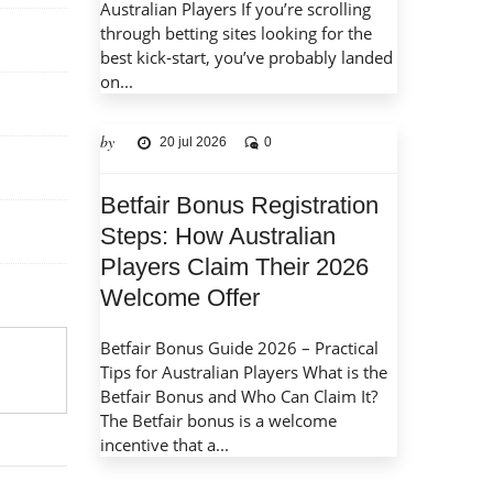
Australian Players If you’re scrolling
through betting sites looking for the
best kick‑start, you’ve probably landed
on...
by
20 jul 2026
0
Betfair Bonus Registration
Steps: How Australian
Players Claim Their 2026
Welcome Offer
Betfair Bonus Guide 2026 – Practical
Tips for Australian Players What is the
Betfair Bonus and Who Can Claim It?
The Betfair bonus is a welcome
incentive that a...