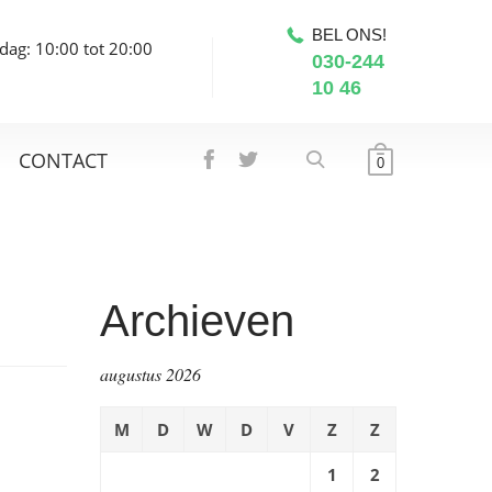
BEL ONS!
dag: 10:00 tot 20:00
030-244
10 46
CONTACT
0
Archieven
augustus 2026
M
D
W
D
V
Z
Z
1
2