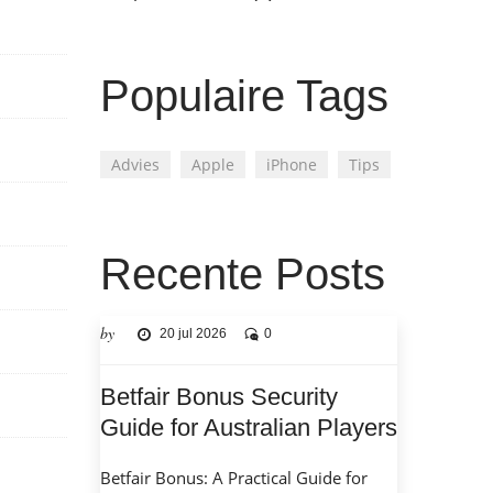
Populaire Tags
Advies
Apple
iPhone
Tips
Recente Posts
by
20 jul 2026
0
Betfair Bonus Security
Guide for Australian Players
Betfair Bonus: A Practical Guide for