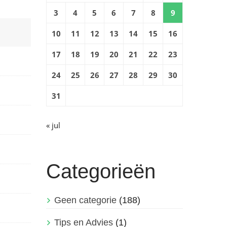
3
4
5
6
7
8
9
10
11
12
13
14
15
16
17
18
19
20
21
22
23
24
25
26
27
28
29
30
31
« jul
Categorieën
Geen categorie
(188)
Tips en Advies
(1)