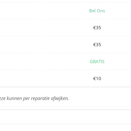
Bel Ons
€35
€35
GRATIS
€10
deze kunnen per reparatie afwijken.