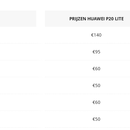
PRIJZEN HUAWEI P20 LITE
€140
€95
€60
€50
€60
€50