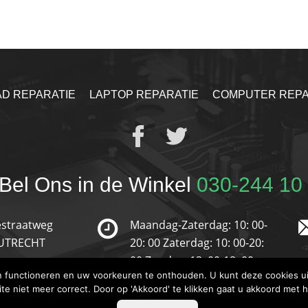
AD REPARATIE
LAPTOP REPARATIE
COMPUTER REPA
Bel Ons in de Winkel
030-244 10
straatweg
Maandag-Zaterdag: 10: 00-
 UTRECHT
20: 00
Zaterdag: 10: 00-20:
00
Zondag: 13: 00-18: 00
en functioneren en uw voorkeuren te onthouden. U kunt deze cookies ui
ite niet meer correct. Door op 'Akkoord' te klikken gaat u akkoord met 
© 2019 Reparatie-Store. Alle Rechten Voorbehouden.