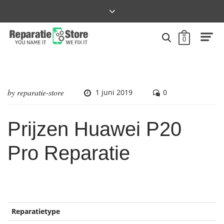
0
by
reparatie-store
1 juni 2019
0
Prijzen Huawei P20
Pro Reparatie
Reparatietype