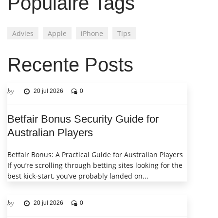
Populaire Tags
Advies
Apple
iPhone
Tips
Recente Posts
by
20 jul 2026
0
Betfair Bonus Security Guide for
Australian Players
Betfair Bonus: A Practical Guide for Australian Players
If you’re scrolling through betting sites looking for the
best kick‑start, you’ve probably landed on...
by
20 jul 2026
0