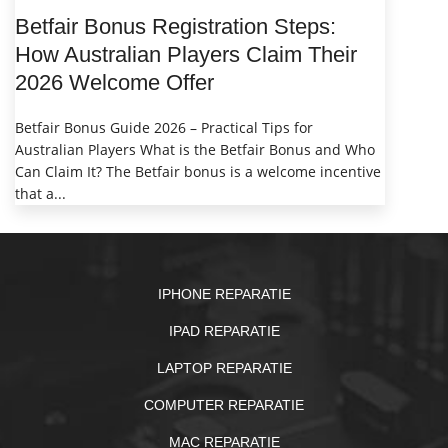
Betfair Bonus Registration Steps:
How Australian Players Claim Their
2026 Welcome Offer
Betfair Bonus Guide 2026 – Practical Tips for
Australian Players What is the Betfair Bonus and Who
Can Claim It? The Betfair bonus is a welcome incentive
that a...
IPHONE REPARATIE
IPAD REPARATIE
LAPTOP REPARATIE
COMPUTER REPARATIE
MAC REPARATIE