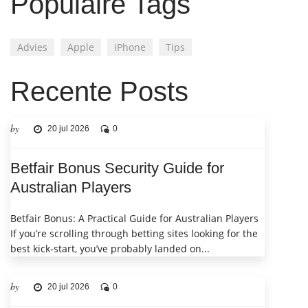
Populaire Tags
Advies
Apple
iPhone
Tips
Recente Posts
by
20 jul 2026
0
Betfair Bonus Security Guide for
Australian Players
Betfair Bonus: A Practical Guide for Australian Players
If you’re scrolling through betting sites looking for the
best kick‑start, you’ve probably landed on...
by
20 jul 2026
0