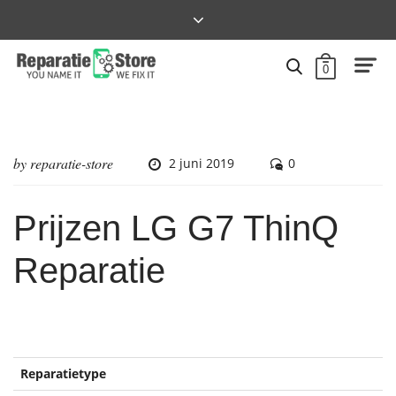
0
by
reparatie-store
2 juni 2019
0
Prijzen LG G7 ThinQ
Reparatie
Reparatietype