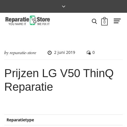
0
by
reparatie-store
2 juni 2019
0
Prijzen LG V50 ThinQ
Reparatie
Reparatietype