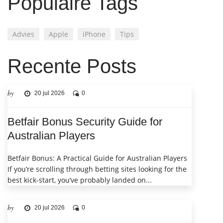
Populaire Tags
Advies
Apple
iPhone
Tips
Recente Posts
by
20 jul 2026
0
Betfair Bonus Security Guide for
Australian Players
Betfair Bonus: A Practical Guide for Australian Players
If you’re scrolling through betting sites looking for the
best kick‑start, you’ve probably landed on...
by
20 jul 2026
0