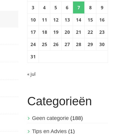
3
4
5
6
7
8
9
10
11
12
13
14
15
16
17
18
19
20
21
22
23
24
25
26
27
28
29
30
31
« jul
Categorieën
Geen categorie
(188)
Tips en Advies
(1)