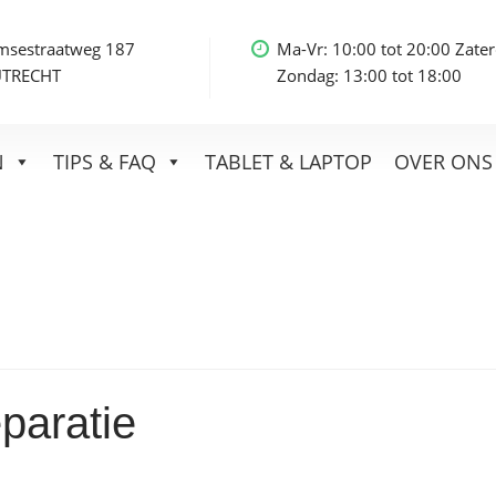
msestraatweg 187
Ma-Vr: 10:00 tot 20:00 Zater
UTRECHT
Zondag: 13:00 tot 18:00
N
TIPS & FAQ
TABLET & LAPTOP
OVER ONS
paratie