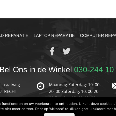
AD REPARATIE
LAPTOP REPARATIE
COMPUTER REPA
Bel Ons in de Winkel
030-244 10
straatweg
Maandag-Zaterdag: 10: 00-
 UTRECHT
20: 00
Zaterdag: 10: 00-20:
00
Zondag: 13: 00-18: 00
en functioneren en uw voorkeuren te onthouden. U kunt deze cookies ui
ite niet meer correct. Door op 'Akkoord' te klikken gaat u akkoord met 
© 2019 Reparatie-Store. Alle Rechten Voorbehouden.