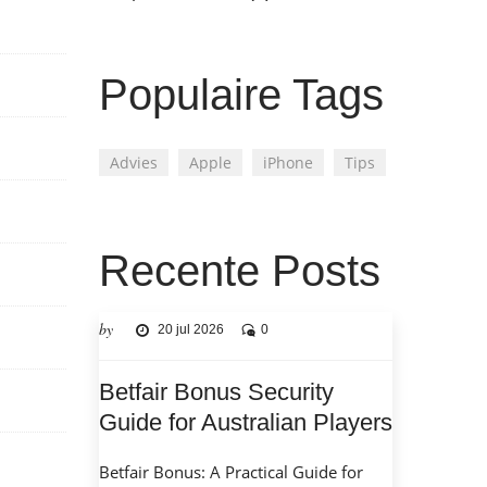
Populaire Tags
Advies
Apple
iPhone
Tips
Recente Posts
by
20 jul 2026
0
Betfair Bonus Security
Guide for Australian Players
Betfair Bonus: A Practical Guide for