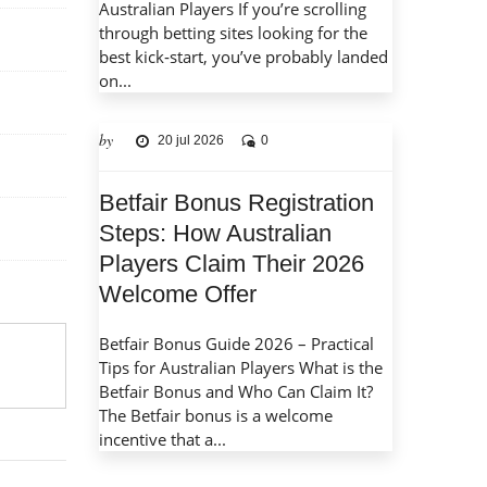
Australian Players If you’re scrolling
through betting sites looking for the
best kick‑start, you’ve probably landed
on...
by
20 jul 2026
0
Betfair Bonus Registration
Steps: How Australian
Players Claim Their 2026
Welcome Offer
Betfair Bonus Guide 2026 – Practical
Tips for Australian Players What is the
Betfair Bonus and Who Can Claim It?
The Betfair bonus is a welcome
incentive that a...