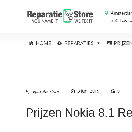
Amsterda
3551CA 
HOME
REPARATIES
PRIJZE
by
reparatie-store
3 juni 2019
0
Prijzen Nokia 8.1 Re