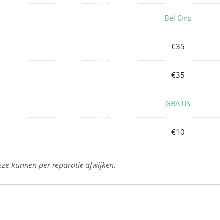
Bel Ons
€35
€35
GRATIS
€10
deze kunnen per reparatie afwijken.