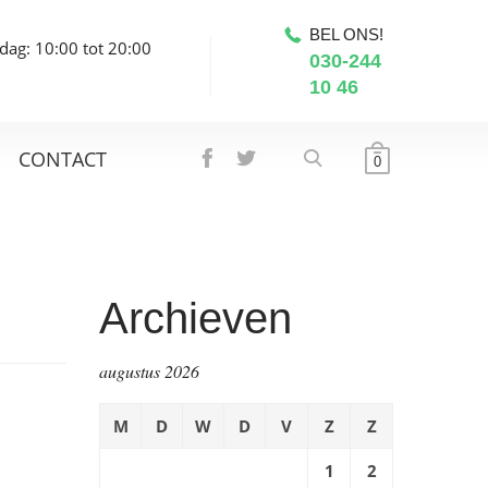
BEL ONS!
dag: 10:00 tot 20:00
030-244
10 46
CONTACT
0
Archieven
augustus 2026
M
D
W
D
V
Z
Z
1
2