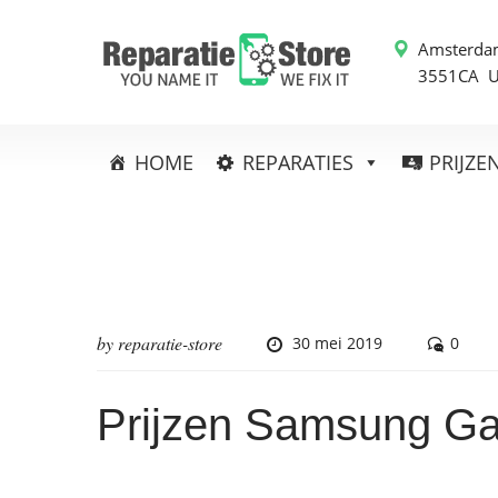
Amsterda
3551CA 
HOME
REPARATIES
PRIJZE
by
reparatie-store
30 mei 2019
0
Prijzen Samsung Ga