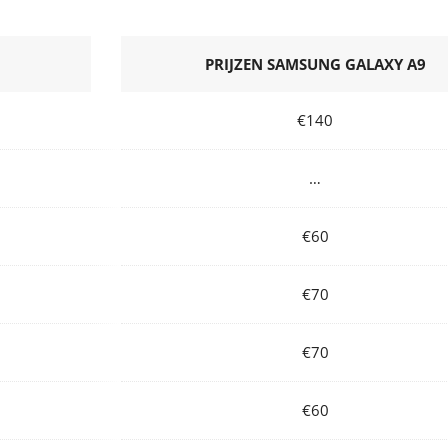
PRIJZEN SAMSUNG GALAXY A9
€140
…
€60
€70
€70
€60