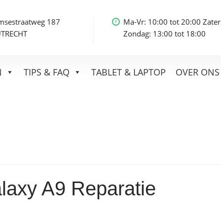
msestraatweg 187
Ma-Vr: 10:00 tot 20:00 Zater
UTRECHT
Zondag: 13:00 tot 18:00
N
TIPS & FAQ
TABLET & LAPTOP
OVER ONS
laxy A9 Reparatie