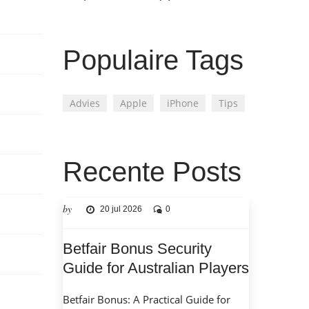
Populaire Tags
Advies
Apple
iPhone
Tips
Recente Posts
by
20 jul 2026
0
Betfair Bonus Security
Guide for Australian Players
Betfair Bonus: A Practical Guide for