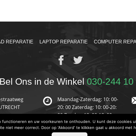
AD REPARATIE
LAPTOP REPARATIE
COMPUTER REPA
Bel Ons in de Winkel
030-244 10
straatweg
Maandag-Zaterdag: 10: 00-
 UTRECHT
20: 00
Zaterdag: 10: 00-20:
00
Zondag: 13: 00-18: 00
en functioneren en uw voorkeuren te onthouden. U kunt deze cookies ui
ite niet meer correct. Door op 'Akkoord' te klikken gaat u akkoord met 
© 2019 Reparatie-Store. Alle Rechten Voorbehouden.