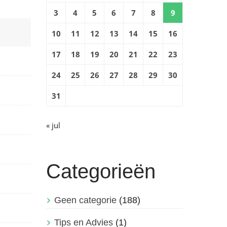
3
4
5
6
7
8
9
10
11
12
13
14
15
16
17
18
19
20
21
22
23
24
25
26
27
28
29
30
31
« jul
Categorieën
Geen categorie
(188)
Tips en Advies
(1)