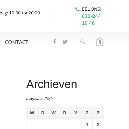
BEL ONS!
dag: 10:00 tot 20:00
030-244
10 46
CONTACT
0
Archieven
augustus 2026
M
D
W
D
V
Z
Z
1
2