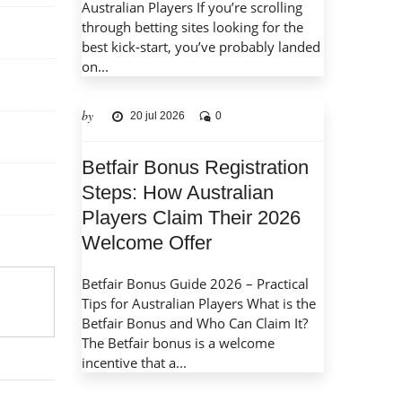
Australian Players If you’re scrolling
through betting sites looking for the
best kick‑start, you’ve probably landed
on...
by
20 jul 2026
0
Betfair Bonus Registration
Steps: How Australian
Players Claim Their 2026
Welcome Offer
Betfair Bonus Guide 2026 – Practical
Tips for Australian Players What is the
Betfair Bonus and Who Can Claim It?
The Betfair bonus is a welcome
incentive that a...