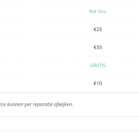
Bel Ons
€25
€35
GRATIS
€10
deze kunnen per reparatie afwijken.