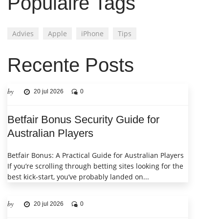
Populaire Tags
Advies
Apple
iPhone
Tips
Recente Posts
by
20 jul 2026
0
Betfair Bonus Security Guide for
Australian Players
Betfair Bonus: A Practical Guide for Australian Players
If you’re scrolling through betting sites looking for the
best kick‑start, you’ve probably landed on...
by
20 jul 2026
0