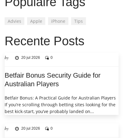
Populaire Tags
Advies
Apple
iPhone
Tips
Recente Posts
by
20 jul 2026
0
Betfair Bonus Security Guide for
Australian Players
Betfair Bonus: A Practical Guide for Australian Players
If you’re scrolling through betting sites looking for the
best kick‑start, you’ve probably landed on...
by
20 jul 2026
0