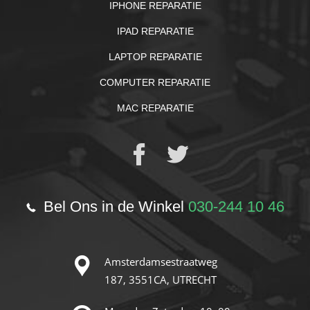
IPHONE REPARATIE
IPAD REPARATIE
LAPTOP REPARATIE
COMPUTER REPARATIE
MAC REPARATIE
Bel Ons in de Winkel
030-244 10 46
Amsterdamsestraatweg
187,
3551CA, UTRECHT