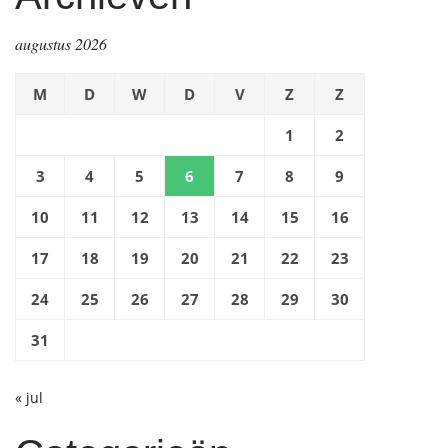
augustus 2026
M
D
W
D
V
Z
Z
1
2
3
4
5
6
7
8
9
10
11
12
13
14
15
16
17
18
19
20
21
22
23
24
25
26
27
28
29
30
31
« jul