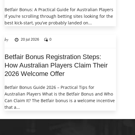
Betfair Bonus: A Practical Guide for Australian Players
If you’re scrolling through betting sites looking for the
best kick‑start, you’ve probably landed on...
by
20 jul 2026
0
Betfair Bonus Registration Steps:
How Australian Players Claim Their
2026 Welcome Offer
Betfair Bonus Guide 2026 – Practical Tips for
Australian Players What is the Betfair Bonus and Who
Can Claim It? The Betfair bonus is a welcome incentive
that a...