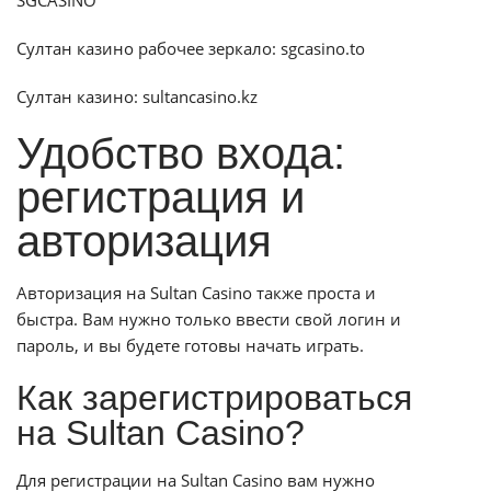
SGCASINO
Султан казино рабочее зеркало: sgcasino.to
Султан казино: sultancasino.kz
Удобство входа:
регистрация и
авторизация
Авторизация на Sultan Casino также проста и
быстра. Вам нужно только ввести свой логин и
пароль, и вы будете готовы начать играть.
Как зарегистрироваться
на Sultan Casino?
Для регистрации на Sultan Casino вам нужно