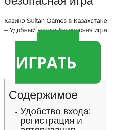
безопасная игра
Казино Sultan Games в Казахстане
– Удобный вход и безопасная игра
ИГРАТЬ
Содержимое
Удобство входа:
регистрация и
авторизация