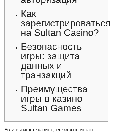
Как
зарегистрироваться
на Sultan Casino?
Безопасность
игры: защита
данных и
транзакций
Преимущества
игры в казино
Sultan Games
Если вы ищете казино, где можно играть