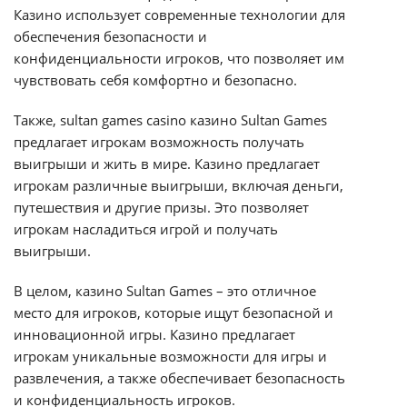
Казино использует современные технологии для
обеспечения безопасности и
конфиденциальности игроков, что позволяет им
чувствовать себя комфортно и безопасно.
Также,
sultan games casino
казино Sultan Games
предлагает игрокам возможность получать
выигрыши и жить в мире. Казино предлагает
игрокам различные выигрыши, включая деньги,
путешествия и другие призы. Это позволяет
игрокам насладиться игрой и получать
выигрыши.
В целом, казино Sultan Games – это отличное
место для игроков, которые ищут безопасной и
инновационной игры. Казино предлагает
игрокам уникальные возможности для игры и
развлечения, а также обеспечивает безопасность
и конфиденциальность игроков.