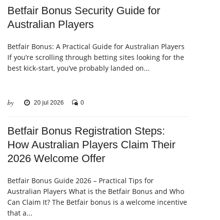
Betfair Bonus Security Guide for
Australian Players
Betfair Bonus: A Practical Guide for Australian Players
If you’re scrolling through betting sites looking for the
best kick‑start, you’ve probably landed on...
by
20 jul 2026
0
Betfair Bonus Registration Steps:
How Australian Players Claim Their
2026 Welcome Offer
Betfair Bonus Guide 2026 – Practical Tips for
Australian Players What is the Betfair Bonus and Who
Can Claim It? The Betfair bonus is a welcome incentive
that a...