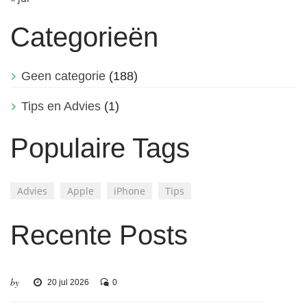
Categorieën
Geen categorie
(188)
Tips en Advies
(1)
Populaire Tags
Advies
Apple
iPhone
Tips
Recente Posts
by
20 jul 2026
0