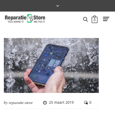
0
by
reparatie-store
25 maart 2019
0