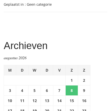
Geplaatst in :
Geen categorie
Archieven
augustus 2026
M
D
W
D
V
Z
Z
1
2
3
4
5
6
7
8
9
10
11
12
13
14
15
16
17
18
19
20
21
22
23