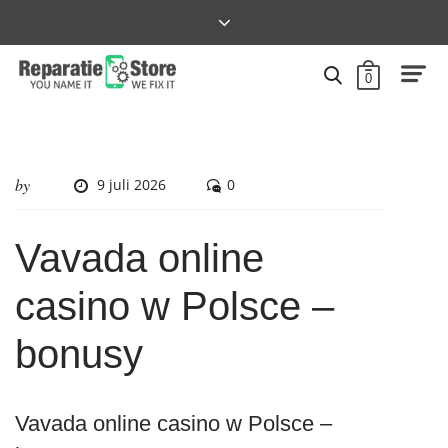
0
by
9 juli 2026
0
Vavada online
casino w Polsce –
bonusy
Vavada online casino w Polsce –