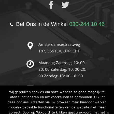
Bel Ons in de Winkel
030-244 10 46
Amsterdamsestraatweg
187,
3551CA, UTRECHT
Maandag-Zaterdag: 10: 00-
20: 00
Zaterdag: 10: 00-20:
00
Zondag: 13: 00-18: 00
info@reparatie-store.nl
Wij gebruiken cookies om onze website zo goed mogelijk te
laten functioneren en uw voorkeuren te onthouden. U kunt
deze cookies uitzetten via uw browser, maar hierdoor werken
© 2019 Reparatie-Store. Alle
mogelijk bepaalde functionaliteiten van de website niet meer
Rechten Voorbehouden.
correct. Door op 'Akkoord' te klikken gaat u akkoord met het