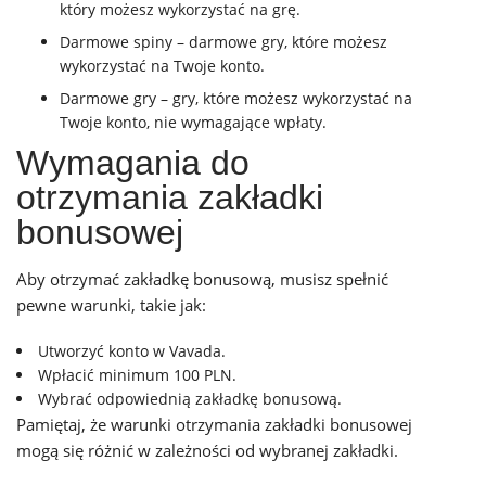
który możesz wykorzystać na grę.
Darmowe spiny – darmowe gry, które możesz
wykorzystać na Twoje konto.
Darmowe gry – gry, które możesz wykorzystać na
Twoje konto, nie wymagające wpłaty.
Wymagania do
otrzymania zakładki
bonusowej
Aby otrzymać zakładkę bonusową, musisz spełnić
pewne warunki, takie jak:
Utworzyć konto w Vavada.
Wpłacić minimum 100 PLN.
Wybrać odpowiednią zakładkę bonusową.
Pamiętaj, że warunki otrzymania zakładki bonusowej
mogą się różnić w zależności od wybranej zakładki.