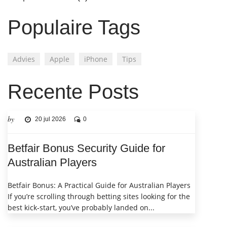
Populaire Tags
Advies
Apple
iPhone
Tips
Recente Posts
by
20 jul 2026
0
Betfair Bonus Security Guide for
Australian Players
Betfair Bonus: A Practical Guide for Australian Players
If you’re scrolling through betting sites looking for the
best kick‑start, you’ve probably landed on...