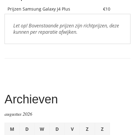
Prijzen Samsung Galaxy J4 Plus
€10
Let op! Bovenstaande prijzen zijn richtprijzen, deze 
kunnen per reparatie afwijken.
Archieven
augustus 2026
M
D
W
D
V
Z
Z