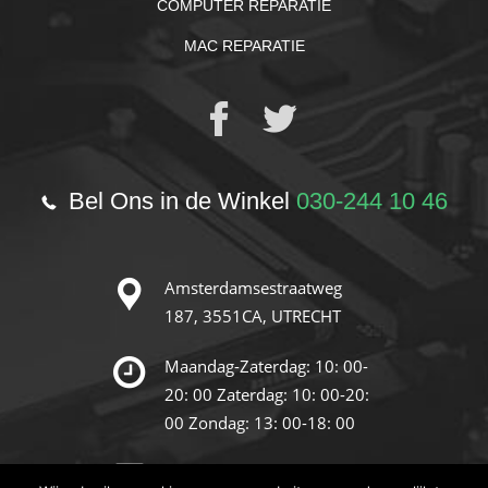
COMPUTER REPARATIE
MAC REPARATIE
Bel Ons in de Winkel
030-244 10 46
Amsterdamsestraatweg
187,
3551CA, UTRECHT
Maandag-Zaterdag: 10: 00-
20: 00
Zaterdag: 10: 00-20:
00
Zondag: 13: 00-18: 00
info@reparatie-store.nl