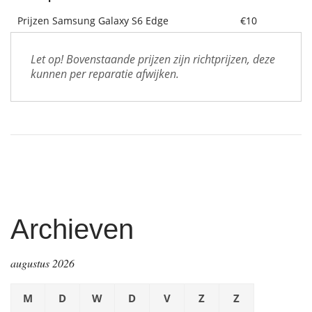
Prijzen Samsung Galaxy S6 Edge
€10
Let op! Bovenstaande prijzen zijn richtprijzen, deze 
kunnen per reparatie afwijken.
Archieven
augustus 2026
M
D
W
D
V
Z
Z