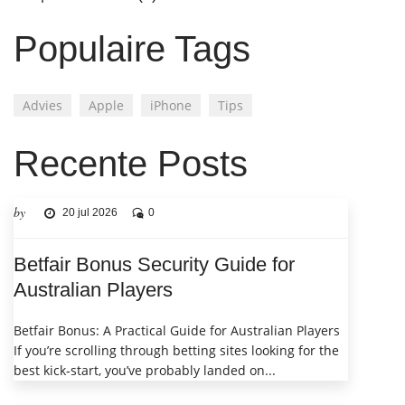
Populaire Tags
Advies
Apple
iPhone
Tips
Recente Posts
by
20 jul 2026
0
Betfair Bonus Security Guide for
Australian Players
Betfair Bonus: A Practical Guide for Australian Players
If you’re scrolling through betting sites looking for the
best kick‑start, you’ve probably landed on...