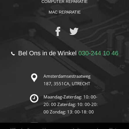
COMPUTER REPARATIE
MAC REPARATIE
Bel Ons in de Winkel
030-244 10 46
Amsterdamsestraatweg
187,
3551CA, UTRECHT
Maandag-Zaterdag: 10: 00-
20: 00
Zaterdag: 10: 00-20:
00
Zondag: 13: 00-18: 00
info@reparatie-store.nl