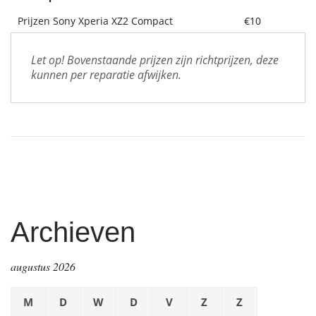
Prijzen Sony Xperia XZ2 Compact
€10
Let op! Bovenstaande prijzen zijn richtprijzen, deze 
kunnen per reparatie afwijken.
Archieven
augustus 2026
M
D
W
D
V
Z
Z