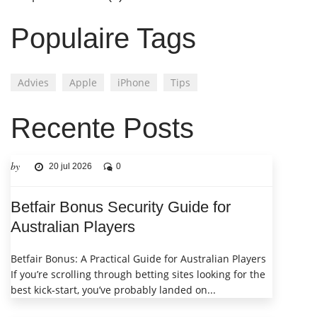
Populaire Tags
Advies
Apple
iPhone
Tips
Recente Posts
by
20 jul 2026
0
Betfair Bonus Security Guide for
Australian Players
Betfair Bonus: A Practical Guide for Australian Players
If you’re scrolling through betting sites looking for the
best kick‑start, you’ve probably landed on...