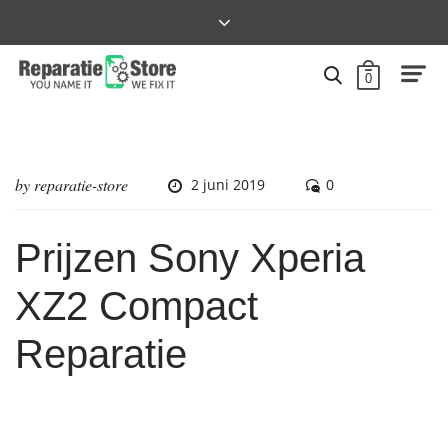
0
by
reparatie-store
2 juni 2019
0
Prijzen Sony Xperia
XZ2 Compact
Reparatie