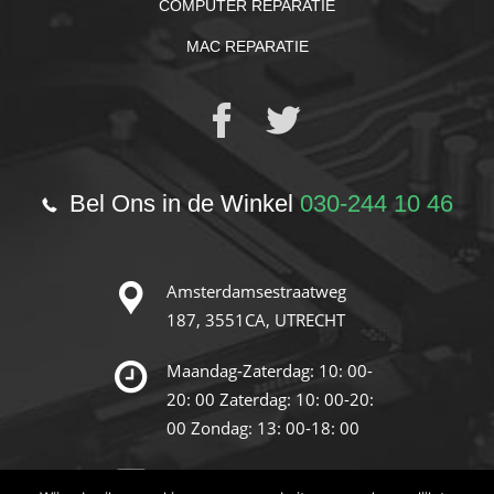
COMPUTER REPARATIE
MAC REPARATIE
Bel Ons in de Winkel
030-244 10 46
Amsterdamsestraatweg
187,
3551CA, UTRECHT
Maandag-Zaterdag: 10: 00-
20: 00
Zaterdag: 10: 00-20:
00
Zondag: 13: 00-18: 00
info@reparatie-store.nl